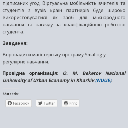
підписаних угод. Віртуальна мобільність вчителів та
студентів з вузів країн партнерів буде широко
використовуватися як засіб для міжнародного
навчання та нагляду за кваліфікаційною роботою
студента.
Завдання:
Впровадити магістерську програму SmaLog у
регулярне навчання.
Провідна організація:
O. M. Beketov National
University of Urban Economy in Kharkiv
(NUUE)
.
Share this:
Facebook
Twitter
Print