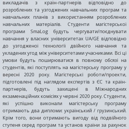
викладачів з країн-партнерів відповідно до
розроблених та узгоджених навчальних програм та
навчальних планів з використанням розроблених
навчальних матеріалів. Студенти магістерської
програми SmaLog будуть чергувати/поєднувати
навчання у власних університетах UA/GE відповідно
до узгодженої технології двійного навчання та
укладених угод між університетами учасниками. Всі ці
умови будуть поширюватися в повному обсязі на
студентів, які поступлять на магістерську програму у
вересні 2020 року. Магістерські роботи/проекти,
підготовлені під наглядом експертів з ЄС та країн-
партнерів, будуть захищені в Міжнародних
екзаменаційних комісіях у червні 2020 року. Студенти,
які успішно виконали магістерську програму
отримають два дипломи: український / грузинський.
Крім того, вони отримають вигоду від подвійного
ступеня серед програм та установ країни за рахунок