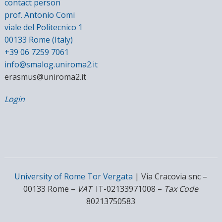
contact person
prof. Antonio Comi
viale del Politecnico 1
00133 Rome (Italy)
+39 06 7259 7061
info@smalog.uniroma2.it
erasmus@uniroma2.it
Login
University of Rome Tor Vergata
| Via Cracovia snc –
00133 Rome –
VAT
IT-02133971008 –
Tax Code
80213750583