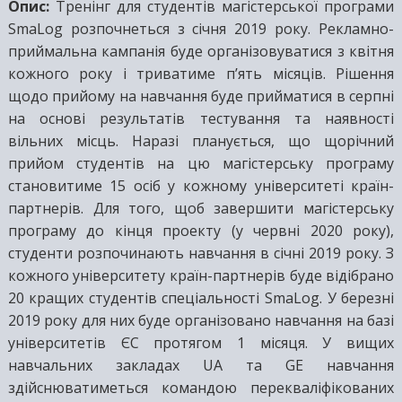
Опис:
Тренінг для студентів магістерської програми
SmaLog розпочнеться з січня 2019 року. Рекламно-
приймальна кампанія буде організовуватися з квітня
кожного року і триватиме п’ять місяців. Рішення
щодо прийому на навчання буде прийматися в серпні
на основі результатів тестування та наявності
вільних місць. Наразі планується, що щорічний
прийом студентів на цю магістерську програму
становитиме 15 осіб у кожному університеті країн-
партнерів. Для того, щоб завершити магістерську
програму до кінця проекту (у червні 2020 року),
студенти розпочинають навчання в січні 2019 року. З
кожного університету країн-партнерів буде відібрано
20 кращих студентів спеціальності SmaLog. У березні
2019 року для них буде організовано навчання на базі
університетів ЄС протягом 1 місяця. У вищих
навчальних закладах UA та GE навчання
здійснюватиметься командою перекваліфікованих