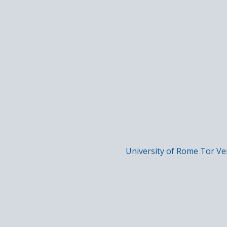
University of Rome Tor Ve