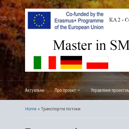
ERASMUS+ – KA2 – Cooperation for innovation and the 
Актуальне
Про проект
Управління проекто
Home
»
Транспортні потоки