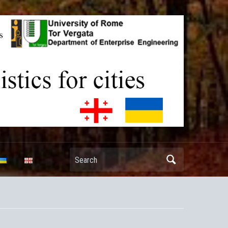
 – Joint Projects
Search