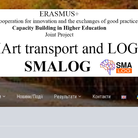
exchange of good practices Capacity Building in Higher Education
м
Новини/Події
Результати
Контакти