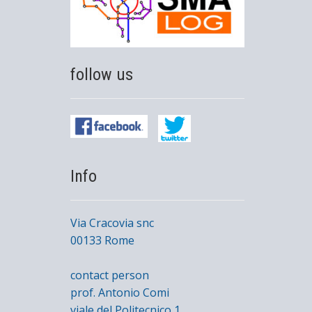
follow us
Info
Via Cracovia snc
00133 Rome
contact person
prof. Antonio Comi
viale del Politecnico 1